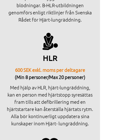
blödningar. B-HLR-utbildningen
genomförs enligt riktlinjer från Svenska
Rådet för Hjärt-lungräddning.
HLR
600 SEK exkl. moms per deltagare
(Min 8 personer/Max 20 personer)
Med hjälp av HLR, hjärt-lungräddning,
kan en person med hjärtstopp syresättas
fram tills att defibrillering med en
hjärtstartare kan återställa hjärtats rytm.
Alla bör kontinuerligt uppdatera sina
kunskaper inom Hjärt- lungräddning.