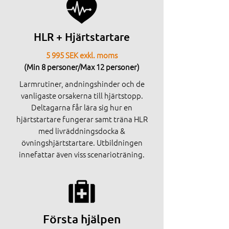
HLR + Hjärtstartare
5 995 SEK exkl. moms
(Min 8 personer/Max 12 personer)
Larmrutiner, andningshinder och de
vanligaste orsakerna till hjärtstopp.
Deltagarna får lära sig hur en
hjärtstartare fungerar samt träna HLR
med livräddningsdocka &
övningshjärtstartare. Utbildningen
innefattar även viss scenarioträning.
Första hjälpen