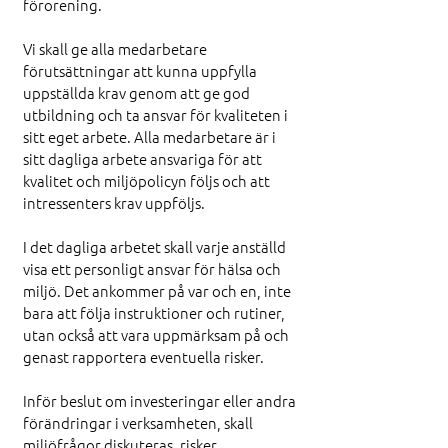
förorening.
Vi skall ge alla medarbetare
förutsättningar att kunna uppfylla
uppställda krav genom att ge god
utbildning och ta ansvar för kvaliteten i
sitt eget arbete. Alla medarbetare är i
sitt dagliga arbete ansvariga för att
kvalitet och miljöpolicyn följs och att
intressenters krav uppföljs.
I det dagliga arbetet skall varje anställd
visa ett personligt ansvar för hälsa och
miljö. Det ankommer på var och en, inte
bara att följa instruktioner och rutiner,
utan också att vara uppmärksam på och
genast rapportera eventuella risker.
Inför beslut om investeringar eller andra
förändringar i verksamheten, skall
miljöfrågor diskuteras, risker