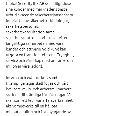
Global Security IPS AB skall tillgodose
sina kunder med marknadens bästa
utbud avseende säkerhetstjänster som
innefattas av säkerhetsutbildningar,
säkerhetspersonal,
säkerhetskonsultation samt
säkerhetskontroller. Vi strävar efter
långsiktiga samarbeten med våra
kunder och att varje nöjd kund kan
utgöra en framtida referens. Trygghet,
service och värdskap med omtanke om
miljön är våra ledord.
Interna och externa krav samt
tillämpliga lagar skall följas och vårt
kvalitets- miljö- och arbetsmiljöarbete
ska leda till ständiga förbättringar. Vi
skall som ett led i vår affärsverksamhet
aktivt medverka till en hållbar
miljöutveckling och förebyggande av