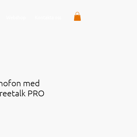
Webshop
Kontakta oss
nofon med
Freetalk PRO
s