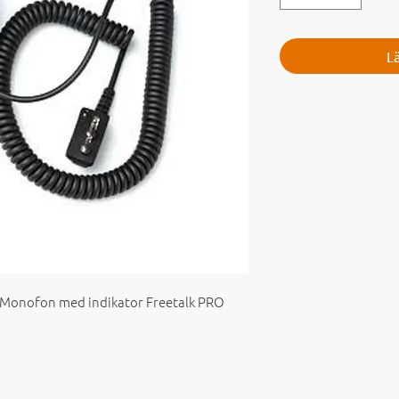
L
 Monofon med indikator Freetalk PRO